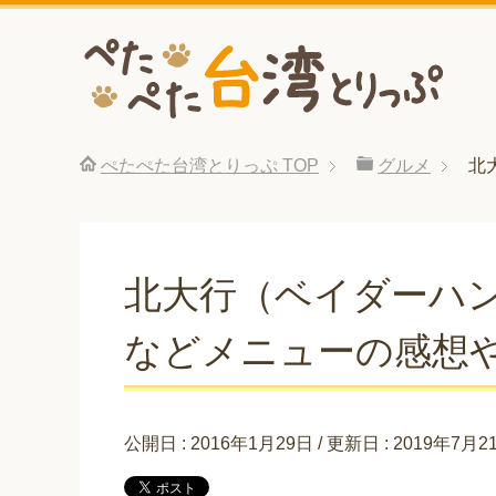
ぺたぺた台湾とりっぷ
TOP
グルメ
北
北大行（ベイダーハ
などメニューの感想
公開日 :
2016年1月29日
/ 更新日 :
2019年7月2