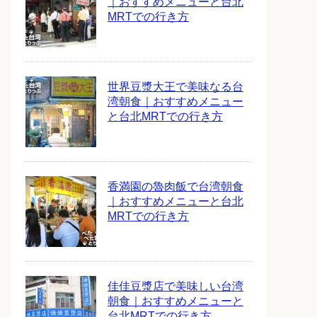
｜おすすめメニューと台北
MRTでの行き方
世界豆漿大王で美味なる台
湾朝食｜おすすめメニュー
と台北MRTでの行き方
香満園の魯肉飯で台湾朝食
｜おすすめメニューと台北
MRTでの行き方
佳佳豆漿店で美味しい台湾
朝食｜おすすめメニューと
台北MRTでの行き方