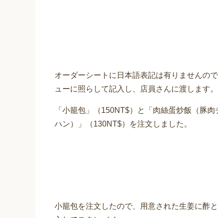
オーダーシートに日本語表記は有りませんので
ューに照らして記入し、店員さんに渡します。
「小籠包」（150NT$）と「肉絲蛋炒飯（豚肉
ハン）」（130NT$）を注文しました。
小籠包を注文したので、用意された生姜に酢と