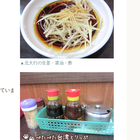
▲北大行の生姜・醤油・酢
ていま