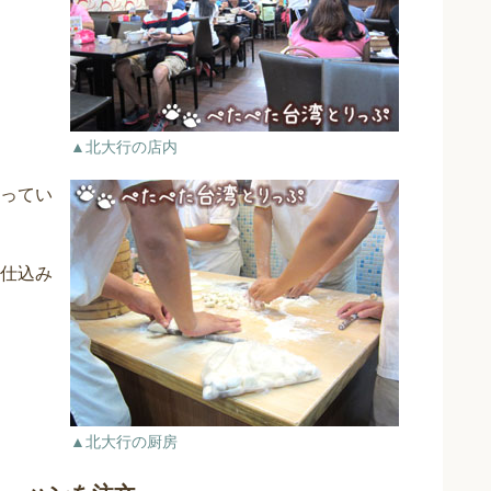
▲北大行の店内
ってい
仕込み
▲北大行の厨房