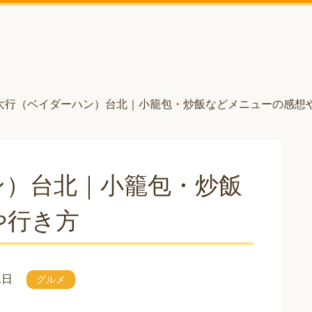
大行（ベイダーハン）台北｜小籠包・炒飯などメニューの感想
ン）台北｜小籠包・炒飯
や行き方
1日
グルメ