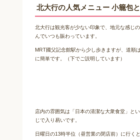
北大行の人気メニュー 小籠包
北大行は観光客が少ない印象で、地元な感じの
んでいつも賑わっています。
MRT國父記念館駅から少し歩きますが、道順
に簡単です。（下でご説明しています）
店内の雰囲気は「日本の清潔な大衆食堂」とい
じで入り易いです。
日曜日の13時半位（昼営業の閉店前）に行く