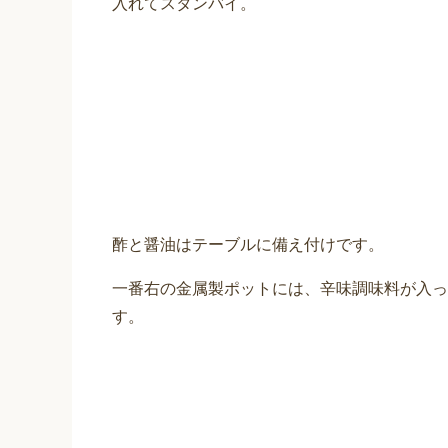
入れてスタンバイ。
酢と醤油はテーブルに備え付けです。
一番右の金属製ポットには、辛味調味料が入っ
す。