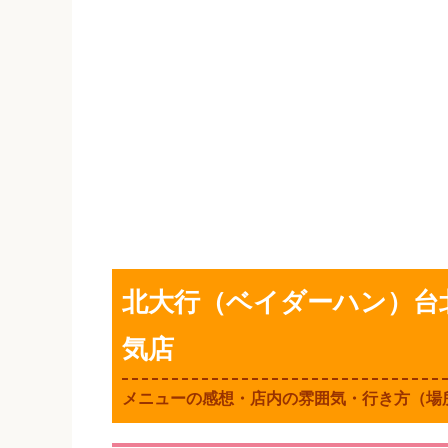
北大行（ベイダーハン）台
気店
メニューの感想・店内の雰囲気・行き方（場