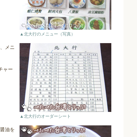
▲北大行のメニュー（写真）
、メニ
チャー
▲北大行のオーダーシート
醤油を