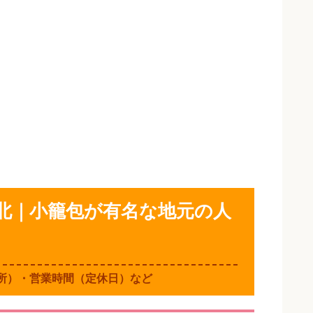
北｜小籠包が有名な地元の人
所）・営業時間（定休日）など